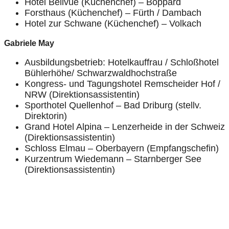
Hotel Bellvue (Küchenchef) – Boppard
Forsthaus (Küchenchef) – Fürth / Dambach
Hotel zur Schwane (Küchenchef) – Volkach
Gabriele May
Ausbildungsbetrieb: Hotelkauffrau / Schloßhotel
Bühlerhöhe/ Schwarzwaldhochstraße
Kongress- und Tagungshotel Remscheider Hof /
NRW (Direktionsassistentin)
Sporthotel Quellenhof – Bad Driburg (stellv.
Direktorin)
Grand Hotel Alpina – Lenzerheide in der Schweiz
(Direktionsassistentin)
Schloss Elmau – Oberbayern (Empfangschefin)
Kurzentrum Wiedemann – Starnberger See
(Direktionsassistentin)