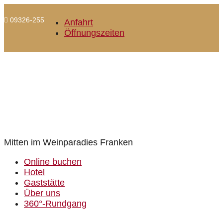
09326-255

Anfahrt
Öffnungszeiten
Mitten im Weinparadies Franken
Online buchen
Hotel
Gaststätte
Über uns
360°-Rundgang