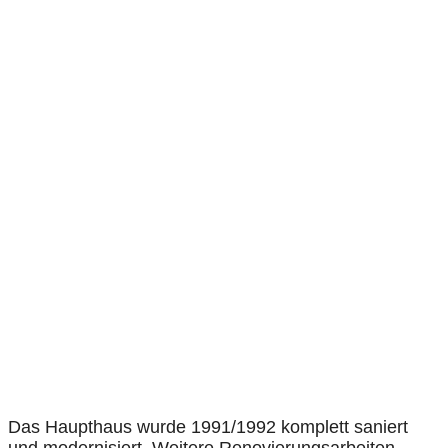
Das Haupthaus wurde 1991/1992 komplett saniert
und modernisiert. Weitere Renovierungsarbeiten